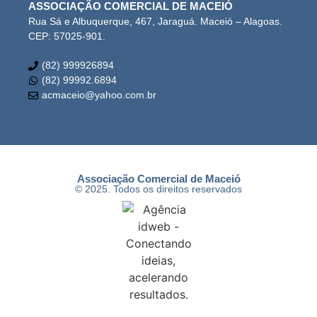
ASSOCIAÇÃO COMERCIAL DE MACEIÓ
Rua Sá e Albuquerque, 467, Jaraguá. Maceió – Alagoas.
CEP: 57025-901.
(82) 999926894
(82) 99992.6894
acmaceio@yahoo.com.br
Associação Comercial de Maceió
© 2025. Todos os direitos reservados