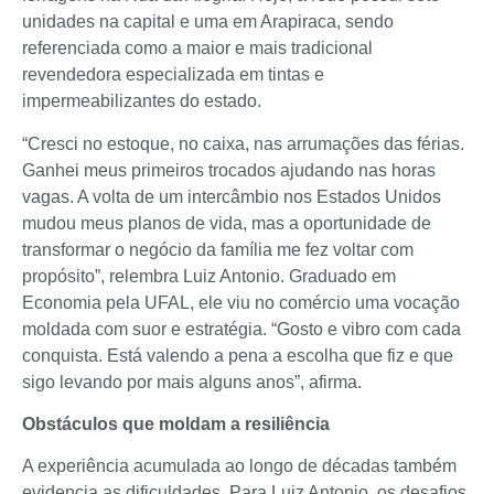
unidades na capital e uma em Arapiraca, sendo
referenciada como a maior e mais tradicional
revendedora especializada em tintas e
impermeabilizantes do estado.
“Cresci no estoque, no caixa, nas arrumações das férias.
Ganhei meus primeiros trocados ajudando nas horas
vagas. A volta de um intercâmbio nos Estados Unidos
mudou meus planos de vida, mas a oportunidade de
transformar o negócio da família me fez voltar com
propósito”, relembra Luiz Antonio. Graduado em
Economia pela UFAL, ele viu no comércio uma vocação
moldada com suor e estratégia. “Gosto e vibro com cada
conquista. Está valendo a pena a escolha que fiz e que
sigo levando por mais alguns anos”, afirma.
Obstáculos que moldam a resiliência
A experiência acumulada ao longo de décadas também
evidencia as dificuldades. Para Luiz Antonio, os desafios