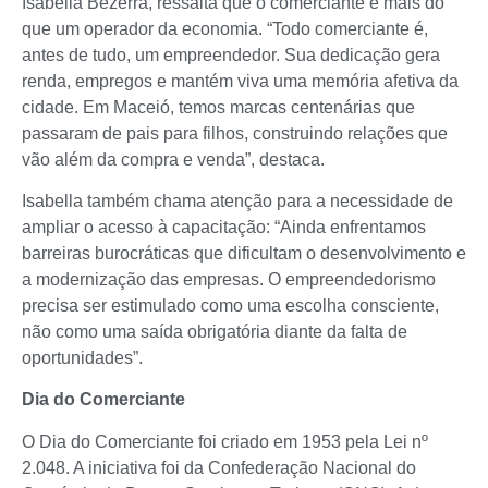
Isabella Bezerra, ressalta que o comerciante é mais do
que um operador da economia. “Todo comerciante é,
antes de tudo, um empreendedor. Sua dedicação gera
renda, empregos e mantém viva uma memória afetiva da
cidade. Em Maceió, temos marcas centenárias que
passaram de pais para filhos, construindo relações que
vão além da compra e venda”, destaca.
Isabella também chama atenção para a necessidade de
ampliar o acesso à capacitação: “Ainda enfrentamos
barreiras burocráticas que dificultam o desenvolvimento e
a modernização das empresas. O empreendedorismo
precisa ser estimulado como uma escolha consciente,
não como uma saída obrigatória diante da falta de
oportunidades”.
Dia do Comerciante
O Dia do Comerciante foi criado em 1953 pela Lei nº
2.048. A iniciativa foi da Confederação Nacional do