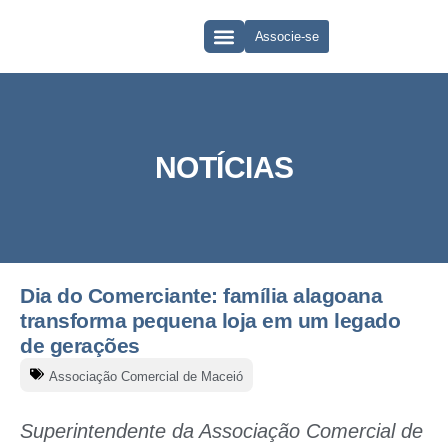
Associe-se
QUEM SOMOS
CLUBE DE VANTAGENS
NOTÍCIAS
Dia do Comerciante: família alagoana
transforma pequena loja em um legado
de gerações
Associação Comercial de Maceió
Superintendente da Associação Comercial de