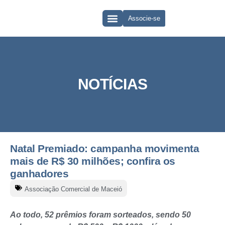
Associe-se
QUEM SOMOS
CLUBE DE VANTAGENS
NOTÍCIAS
Natal Premiado: campanha movimenta
mais de R$ 30 milhões; confira os
ganhadores
Associação Comercial de Maceió
Ao todo, 52 prêmios foram sorteados, sendo 50