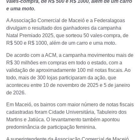
vales-compra, de R$ 500 e R$ 1000, além de um carro
e uma moto.
A Associação Comercial de Maceió e a Federalagoas
divulgam o resultado dos ganhadores da campanha
Natal Premiado 2025, que sorteou 50 vales-compra, de
R$ 500 e R$ 1000, além de um carro e uma moto.
De acordo com a ACM, a campanha movimentou mais de
R$ 30 milhões em compras em todo o estado, com a
validação de aproximadamente 100 mil notas fiscais. Ao
todo, mais de 300 lojas participaram da ação, que
aconteceu entre 10 de novembro de 2025 e 5 de janeiro
de 2026.
Em Maceió, os bairros com maior número de notas fiscais
cadastradas foram Cidade Universitária, Tabuleiro dos
Martins e Jatiúca. O levantamento também apontou
predominância de participação feminina.
A superintendente da Associação Comercial de Maceió,