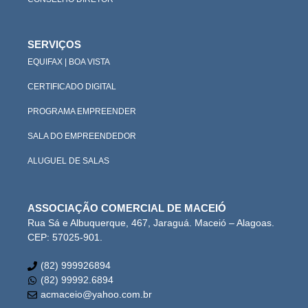
SERVIÇOS
EQUIFAX | BOA VISTA
CERTIFICADO DIGITAL
PROGRAMA EMPREENDER
SALA DO EMPREENDEDOR
ALUGUEL DE SALAS
ASSOCIAÇÃO COMERCIAL DE MACEIÓ
Rua Sá e Albuquerque, 467, Jaraguá. Maceió – Alagoas.
CEP: 57025-901.
(82) 999926894
(82) 99992.6894
acmaceio@yahoo.com.br