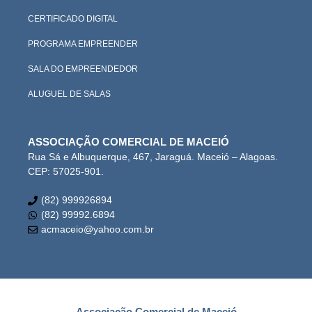
CERTIFICADO DIGITAL
PROGRAMA EMPREENDER
SALA DO EMPREENDEDOR
ALUGUEL DE SALAS
ASSOCIAÇÃO COMERCIAL DE MACEIÓ
Rua Sá e Albuquerque, 467, Jaraguá. Maceió – Alagoas.
CEP: 57025-901.
(82) 999926894
(82) 99992.6894
acmaceio@yahoo.com.br
Associação Comercial de Maceió